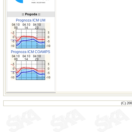
:: Pogoda ::
Prognoza ICM UM
Prognoza ICM COAMPS
(C) 200