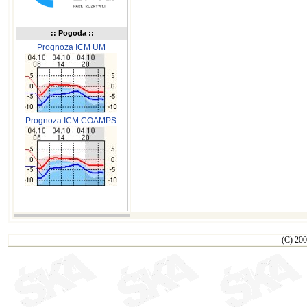
:: Pogoda ::
Prognoza ICM UM
Prognoza ICM COAMPS
(C) 200