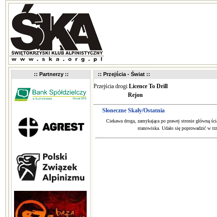
:: Partnerzy ::
:: Przejścia - Świat ::
Przejścia drogi
Licence To Drill
Rejon
Słoneczne Skały/Ostatnia
Ciekawa droga, zamykająca po prawej stronie główną ścia
stanowiska. Udało się poprowadzić w trze