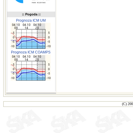
:: Pogoda ::
Prognoza ICM UM
Prognoza ICM COAMPS
(C) 200