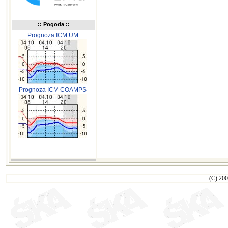
:: Pogoda ::
Prognoza ICM UM
Prognoza ICM COAMPS
(C) 200