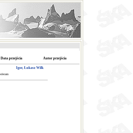
Data przejścia
Autor przejścia
Igor, Łukasz Wilk
polecam