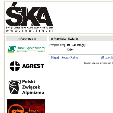
:: Partnerzy ::
:: Przejścia - Świat ::
Przejścia drogi
BL kao Blagaj
Rejon
Blagaj - Sector Rebro
BL kao B
Trudne, dawno nie robiłem t