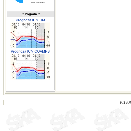
:: Pogoda ::
Prognoza ICM UM
Prognoza ICM COAMPS
(C) 200