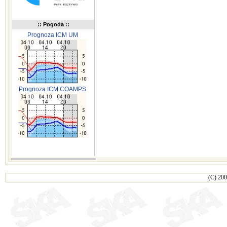
:: Pogoda ::
Prognoza ICM UM
Prognoza ICM COAMPS
(C) 200