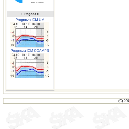
:: Pogoda ::
Prognoza ICM UM
Prognoza ICM COAMPS
(C) 200