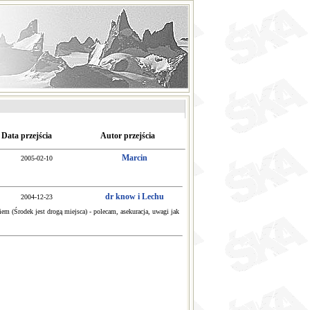
Data przejścia
Autor przejścia
Marcin
2005-02-10
dr know i Lechu
2004-12-23
iem (Środek jest drogą miejsca) - polecam, asekuracja, uwagi jak