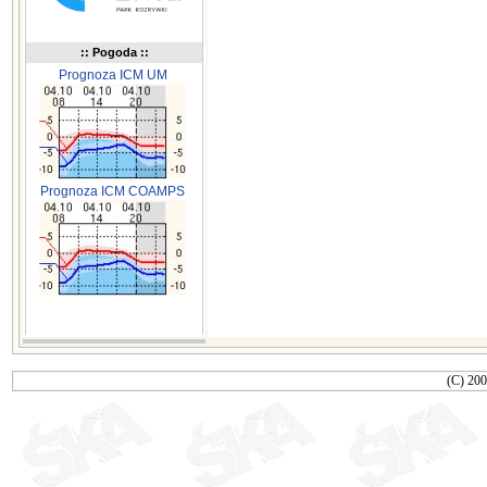
:: Pogoda ::
Prognoza ICM UM
Prognoza ICM COAMPS
(C) 200