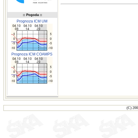
:: Pogoda ::
Prognoza ICM UM
Prognoza ICM COAMPS
(C) 200