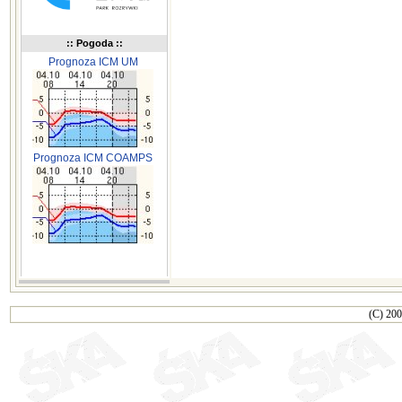
:: Pogoda ::
Prognoza ICM UM
Prognoza ICM COAMPS
(C) 200