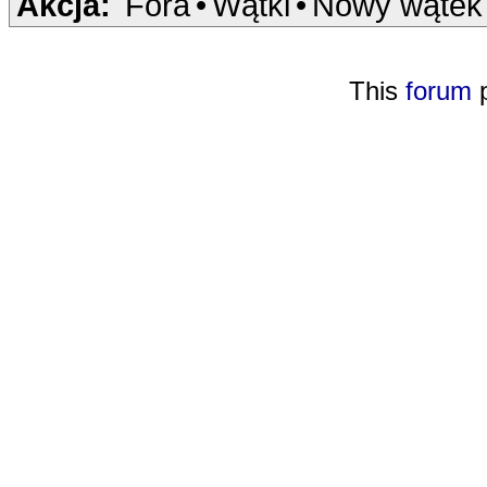
Akcja:
Fora
•
Wątki
•
Nowy wątek
This
forum
p