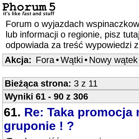
Forum o wyjazdach wspinaczkowy
lub informacji o regionie, pisz tut
odpowiada za treść wypowiedzi 
Akcja:
Fora
•
Wątki
•
Nowy wątek
Bieżąca strona:
3 z 11
Wyniki 61 - 90 z 306
61.
Re: Taka promocja 
gruponie ! ?