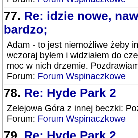
77.
Re: idzie nowe, naw
bardzo;
Adam - to jest niemożliwe żeby i
wczoraj byłem i widziałem do cze
moc w nich drzemie. Pozdrawiam
Forum:
Forum Wspinaczkowe
78.
Re: Hyde Park 2
Zelejowa Góra z innej beczki: P
Forum:
Forum Wspinaczkowe
79.
Re: Hyde Park 2