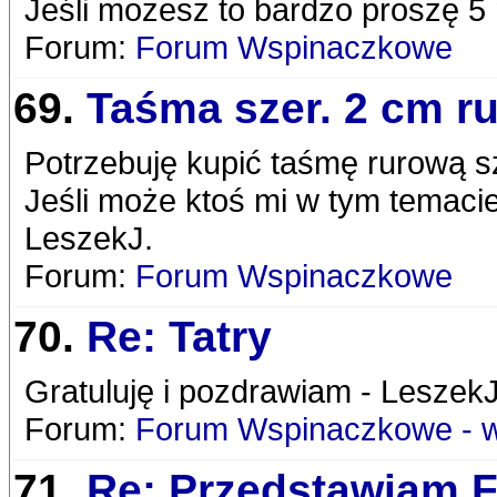
Jeśli możesz to bardzo proszę 5
Forum:
Forum Wspinaczkowe
69.
Taśma szer. 2 cm r
Potrzebuję kupić taśmę rurową sz
Jeśli może ktoś mi w tym temaci
LeszekJ.
Forum:
Forum Wspinaczkowe
70.
Re: Tatry
Gratuluję i pozdrawiam - LeszekJ
Forum:
Forum Wspinaczkowe - 
71.
Re: Przedstawiam 