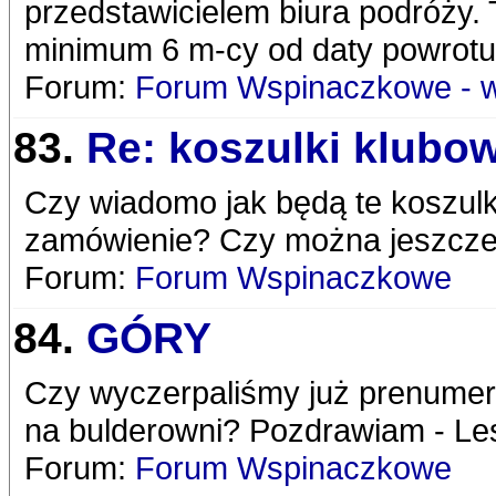
przedstawicielem biura podróży.
minimum 6 m-cy od daty powrotu z
Forum:
Forum Wspinaczkowe - 
83.
Re: koszulki klubo
Czy wiadomo jak będą te koszulk
zamówienie? Czy można jeszcze
Forum:
Forum Wspinaczkowe
84.
GÓRY
Czy wyczerpaliśmy już prenumer
na bulderowni? Pozdrawiam - Le
Forum:
Forum Wspinaczkowe