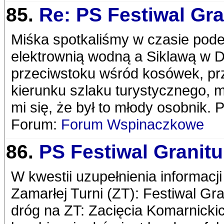
85.
Re: PS Festiwal Gra
Miśka spotkaliśmy w czasie pode
elektrownią wodną a Siklawą w Do
przeciwstoku wśród kosówek, prze
kierunku szlaku turystycznego, 
mi się, że był to młody osobnik.
Forum:
Forum Wspinaczkowe
86.
PS Festiwal Granitu
W kwestii uzupełnienia informacj
Zamarłej Turni (ZT): Festiwal Gr
dróg na ZT: Zacięcia Komarnickic