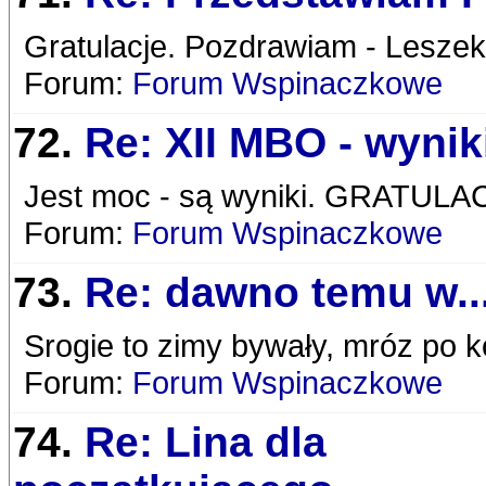
Gratulacje. Pozdrawiam - Lesze
Forum:
Forum Wspinaczkowe
72.
Re: XII MBO - wynik
Jest moc - są wyniki. GRATULA
Forum:
Forum Wspinaczkowe
73.
Re: dawno temu w..
Srogie to zimy bywały, mróz po k
Forum:
Forum Wspinaczkowe
74.
Re: Lina dla