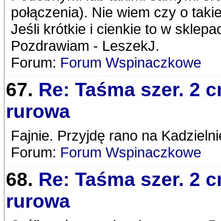
połączenia). Nie wiem czy o takiej
Jeśli krótkie i cienkie to w skle
Pozdrawiam - LeszekJ.
Forum:
Forum Wspinaczkowe
67.
Re: Taśma szer. 2 
rurowa
Fajnie. Przyjdę rano na Kadzieln
Forum:
Forum Wspinaczkowe
68.
Re: Taśma szer. 2 
rurowa