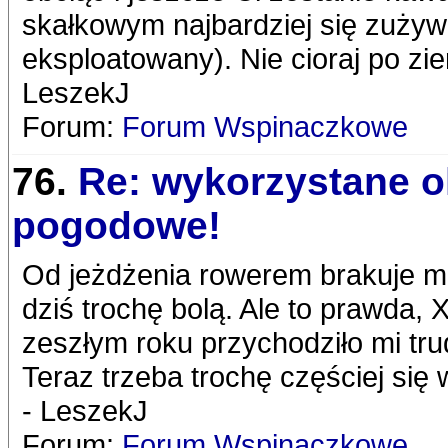
skałkowym najbardziej się zużywa
eksploatowany). Nie cioraj po zie
LeszekJ
Forum:
Forum Wspinaczkowe
76.
Re: wykorzystane 
pogodowe!
Od jeżdżenia rowerem brakuje mi 
dziś trochę bolą. Ale to prawda, 
zeszłym roku przychodziło mi trud
Teraz trzeba trochę częściej się
- LeszekJ
Forum:
Forum Wspinaczkowe