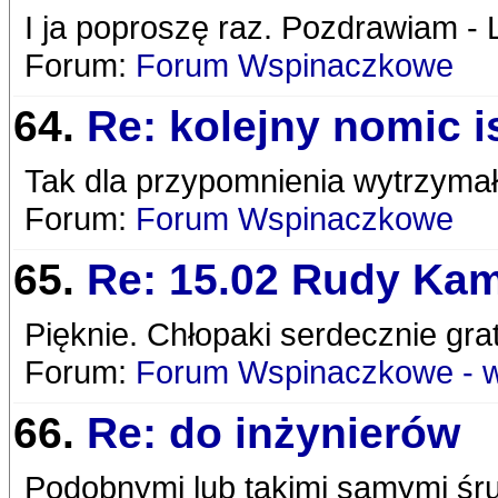
I ja poproszę raz. Pozdrawiam -
Forum:
Forum Wspinaczkowe
64.
Re: kolejny nomic i
Tak dla przypomnienia wytrzyma
Forum:
Forum Wspinaczkowe
65.
Re: 15.02 Rudy Ka
Pięknie. Chłopaki serdecznie gra
Forum:
Forum Wspinaczkowe - 
66.
Re: do inżynierów
Podobnymi lub takimi samymi śru