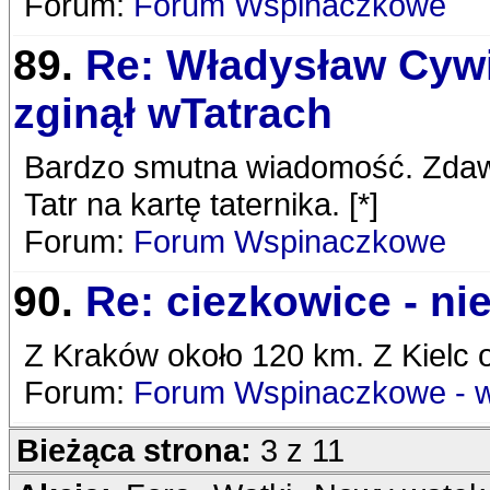
Forum:
Forum Wspinaczkowe
89.
Re: Władysław Cyw
zginął wTatrach
Bardzo smutna wiadomość. Zdawa
Tatr na kartę taternika. [*]
Forum:
Forum Wspinaczkowe
90.
Re: ciezkowice - ni
Z Kraków około 120 km. Z Kielc 
Forum:
Forum Wspinaczkowe - 
Bieżąca strona:
3 z 11