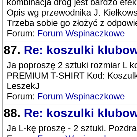
kombinacja dróg jest bardzo efe
Opis wg przewodnika J. Kiełkowsk
Trzeba sobie go złożyć z odpow
Forum:
Forum Wspinaczkowe
87.
Re: koszulki klubo
Ja poproszę 2 sztuki rozmiar L 
PREMIUM T-SHIRT Kod: Koszulka
LeszekJ
Forum:
Forum Wspinaczkowe
88.
Re: koszulki klubo
Ja L-kę proszę - 2 sztuki. Pozd