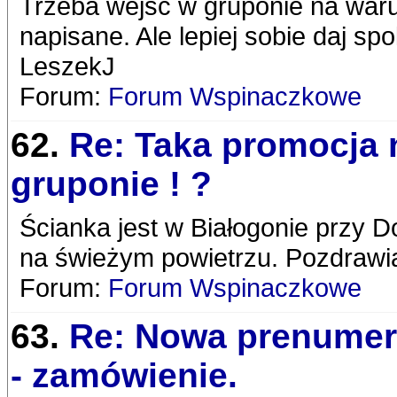
Trzeba wejść w gruponie na waru
napisane. Ale lepiej sobie daj sp
LeszekJ
Forum:
Forum Wspinaczkowe
62.
Re: Taka promocja 
gruponie ! ?
Ścianka jest w Białogonie przy D
na świeżym powietrzu. Pozdrawi
Forum:
Forum Wspinaczkowe
63.
Re: Nowa prenumer
- zamówienie.