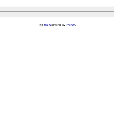
This
forum
powered by
Phorum
.