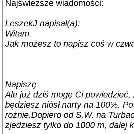
Najświeższe wiadomości:
LeszekJ napisał(a):
Witam.
Jak możesz to napisz coś w czwar
Napiszę
Ale już dziś mogę Ci powiedzieć
będziesz niósł narty na 100%. P
rożnie.Dopiero od S.W. na Turba
zjedziesz tylko do 1000 m, dalej 