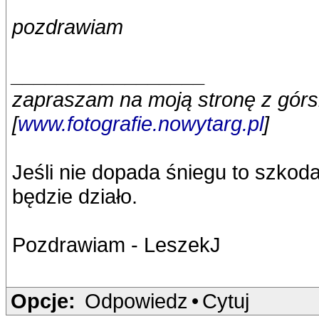
pozdrawiam
_________________
zapraszam na moją stronę z górsk
[
www.fotografie.nowytarg.pl
]
Jeśli nie dopada śniegu to szkod
będzie działo.
Pozdrawiam - LeszekJ
Opcje:
Odpowiedz
•
Cytuj