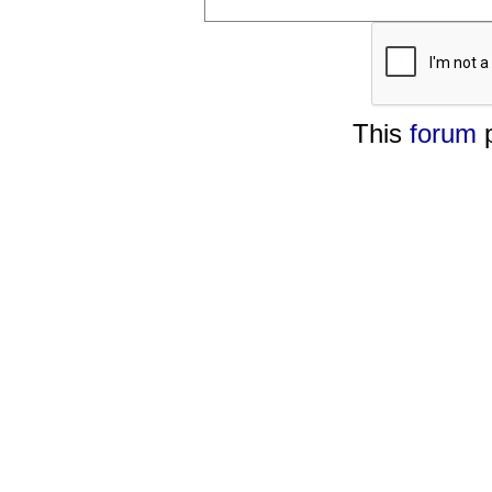
This
forum
p