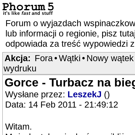
Forum o wyjazdach wspinaczkowy
lub informacji o regionie, pisz tut
odpowiada za treść wypowiedzi 
Akcja:
Fora
•
Wątki
•
Nowy wątek
wydruku
Gorce - Turbacz na bi
Wysłane przez:
LeszekJ
()
Data: 14 Feb 2011 - 21:49:12
Witam.