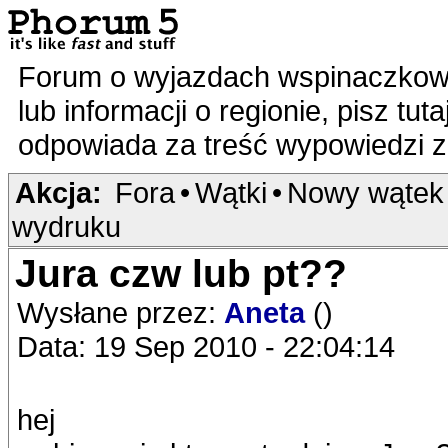
Forum o wyjazdach wspinaczkowy
lub informacji o regionie, pisz tut
odpowiada za treść wypowiedzi 
Akcja:
Fora
•
Wątki
•
Nowy wątek
wydruku
Jura czw lub pt??
Wysłane przez:
Aneta
()
Data: 19 Sep 2010 - 22:04:14
hej