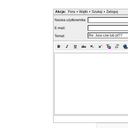
Akcja:
Fora
•
Wątki
•
Szukaj
•
Zaloguj
Nazwa użytkownika:
E-mail:
Temat: