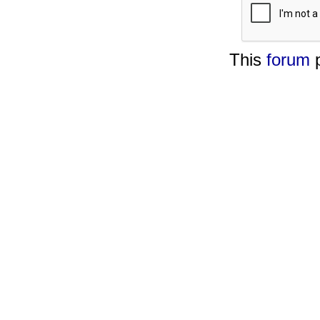
This
forum
p