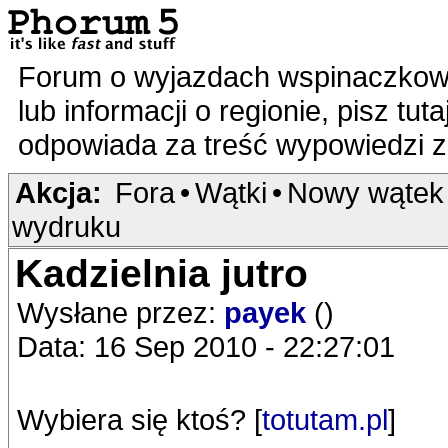
Forum o wyjazdach wspinaczkowy
lub informacji o regionie, pisz tut
odpowiada za treść wypowiedzi 
Akcja:
Fora
•
Wątki
•
Nowy wątek
wydruku
Kadzielnia jutro
Wysłane przez:
payek
()
Data: 16 Sep 2010 - 22:27:01
Wybiera się ktoś? [
totutam.pl
]