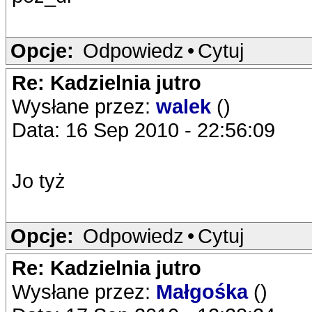
Opcje:
Odpowiedz
•
Cytuj
Re: Kadzielnia jutro
Wysłane przez:
walek
()
Data: 16 Sep 2010 - 22:56:09
Jo tyż
Opcje:
Odpowiedz
•
Cytuj
Re: Kadzielnia jutro
Wysłane przez:
Małgośka
()