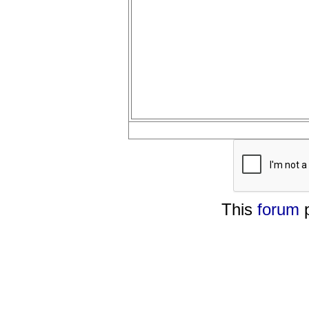
This
forum
p