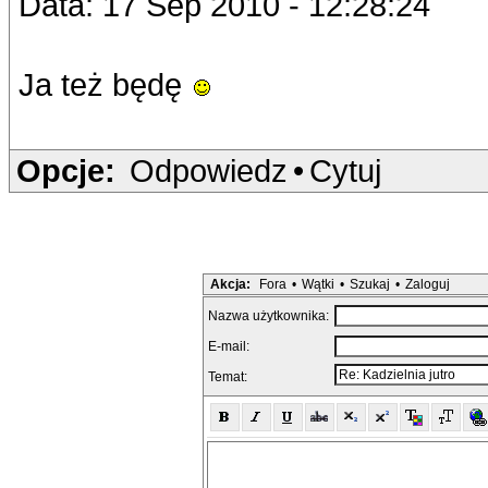
Data: 17 Sep 2010 - 12:28:24
Ja też będę
Opcje:
Odpowiedz
•
Cytuj
Akcja:
Fora
•
Wątki
•
Szukaj
•
Zaloguj
Nazwa użytkownika:
E-mail:
Temat: