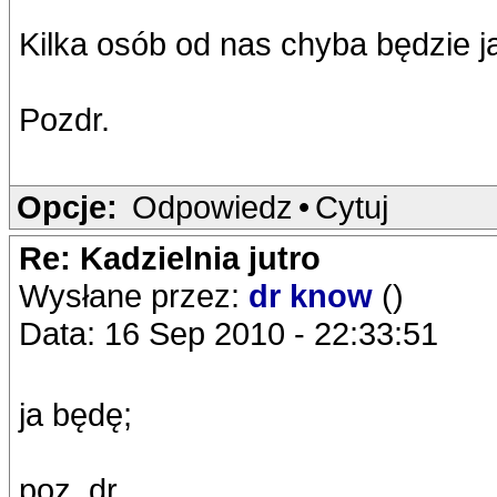
Kilka osób od nas chyba będzie j
Pozdr.
Opcje:
Odpowiedz
•
Cytuj
Re: Kadzielnia jutro
Wysłane przez:
dr know
()
Data: 16 Sep 2010 - 22:33:51
ja będę;
poz_dr