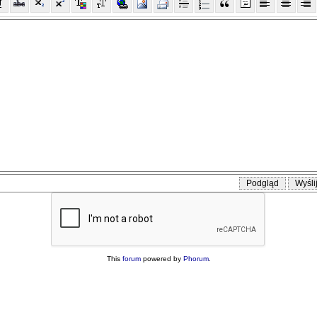
This
forum
powered by
Phorum
.