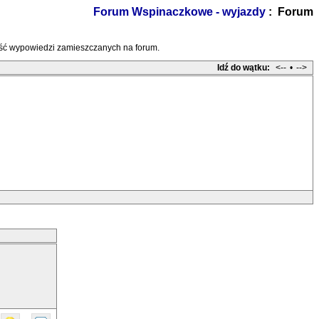
Forum Wspinaczkowe - wyjazdy
: Forum
treść wypowiedzi zamieszczanych na forum.
Idź do wątku:
<--
•
-->