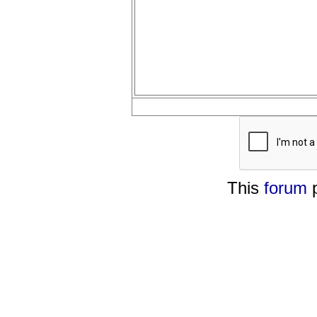
This
forum
p