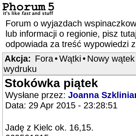
Forum o wyjazdach wspinaczkowy
lub informacji o regionie, pisz tut
odpowiada za treść wypowiedzi 
Akcja:
Fora
•
Wątki
•
Nowy wątek
wydruku
Stokówka piątek
Wysłane przez:
Joanna Szklinia
Data: 29 Apr 2015 - 23:28:51
Jadę z Kielc ok. 16,15.