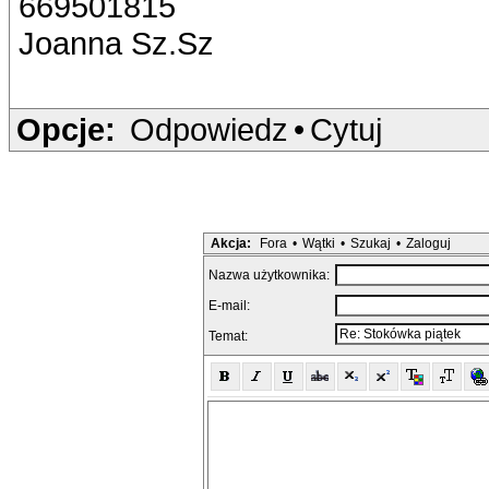
669501815
Joanna Sz.Sz
Opcje:
Odpowiedz
•
Cytuj
Akcja:
Fora
•
Wątki
•
Szukaj
•
Zaloguj
Nazwa użytkownika:
E-mail:
Temat: