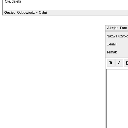
Oki, dzieki
Opcje:
Odpowiedz
•
Cytuj
Akcja:
Fora
Nazwa użytk
E-mail:
Temat: