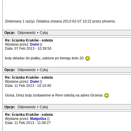
.
Zmieniany 1 raz(y). Ostatnia zmiana 2013-02-07 10:22 przez phoenix.
Opcje:
Odpowiedz
•
Cytuj
Re: ścianka Kraków - sobota
Wysłane przez:
Domi
()
Data: 07 Feb 2013 - 10:39:50
buty skladac do piatku, zabiore po trenigu kolo 20
Opcje:
Odpowiedz
•
Cytuj
Re: ścianka Kraków - sobota
Wysłane przez:
Domi
()
Data: 11 Feb 2013 - 10:10:40
Gosia, Grisz buty zostawione w Reni odeślą na adres Grzesia
Opcje:
Odpowiedz
•
Cytuj
Re: ścianka Kraków - sobota
Wysłane przez:
Małgośka
()
Data: 11 Feb 2013 - 11:08:27