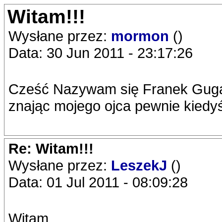
Witam!!!
Wysłane przez:
mormon
()
Data: 30 Jun 2011 - 23:17:26
Cześć Nazywam się Franek Gugał
znając mojego ojca pewnie kiedyś
Re: Witam!!!
Wysłane przez:
LeszekJ
()
Data: 01 Jul 2011 - 08:09:28
Witam