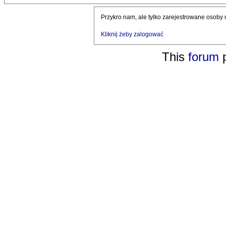
Przykro nam, ale tylko zarejestrowane osoby
Kliknij żeby zalogować
This
forum
p