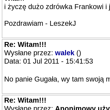
i życzę dużo zdrówka Frankowi i 
Pozdrawiam - LeszekJ
Re: Witam!!!
Wysłane przez:
walek
()
Data: 01 Jul 2011 - 15:41:53
No panie Gugała, wy tam swoją ma
Re: Witam!!!
Wysłane przez:
Anonimowy uży