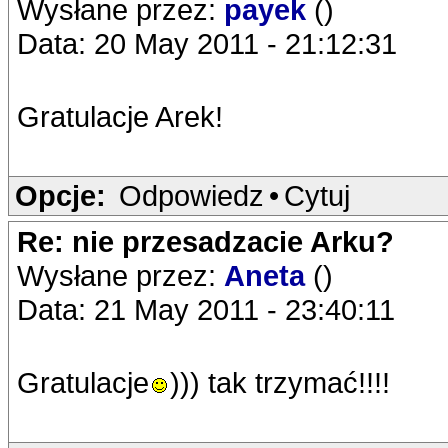
Wysłane przez:
payek
()
Data: 20 May 2011 - 21:12:31
Gratulacje Arek!
Opcje:
Odpowiedz
•
Cytuj
Re: nie przesadzacie Arku?
Wysłane przez:
Aneta
()
Data: 21 May 2011 - 23:40:11
Gratulacje
))) tak trzymać!!!!