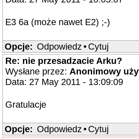
E3 6a (może nawet E2) ;-)
Opcje:
Odpowiedz
•
Cytuj
Re: nie przesadzacie Arku?
Wysłane przez:
Anonimowy uży
Data: 27 May 2011 - 13:09:09
Gratulacje
Opcje:
Odpowiedz
•
Cytuj