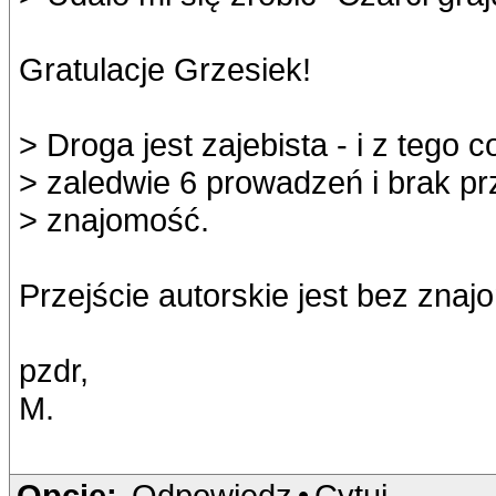
Gratulacje Grzesiek!
> Droga jest zajebista - i z tego
> zaledwie 6 prowadzeń i brak pr
> znajomość.
Przejście autorskie jest bez znajo
pzdr,
M.
Opcje:
Odpowiedz
•
Cytuj