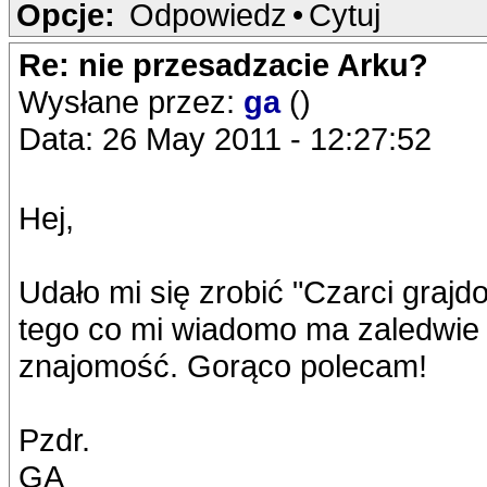
Opcje:
Odpowiedz
•
Cytuj
Re: nie przesadzacie Arku?
Wysłane przez:
ga
()
Data: 26 May 2011 - 12:27:52
Hej,
Udało mi się zrobić "Czarci grajdo
tego co mi wiadomo ma zaledwie 
znajomość. Gorąco polecam!
Pzdr.
GA