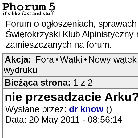
Forum o ogłoszeniach, sprawach 
Świętokrzyski Klub Alpinistyczny
zamieszczanych na forum.
Akcja:
Fora
•
Wątki
•
Nowy wątek
wydruku
Bieżąca strona:
1 z 2
nie przesadzacie Arku
Wysłane przez:
dr know
()
Data: 20 May 2011 - 08:56:14