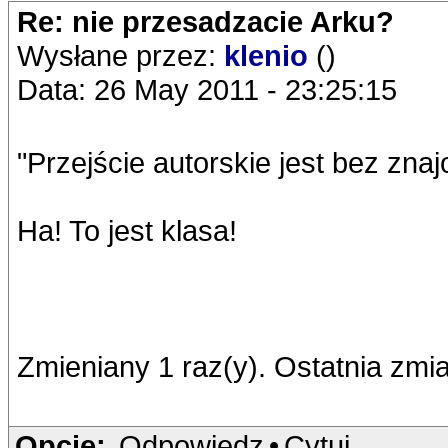
Re: nie przesadzacie Arku?
Wysłane przez:
klenio
()
Data: 26 May 2011 - 23:25:15
"Przejście autorskie jest bez znaj
Ha! To jest klasa!
Zmieniany 1 raz(y). Ostatnia zmi
Opcje:
Odpowiedz
•
Cytuj