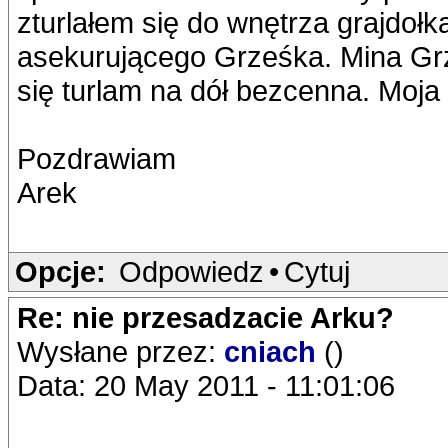
zturlałem się do wnętrza grajdołk
asekurującego Grześka. Mina Grz
się turlam na dół bezcenna. Moja
Pozdrawiam
Arek
Opcje:
Odpowiedz
•
Cytuj
Re: nie przesadzacie Arku?
Wysłane przez:
cniach
()
Data: 20 May 2011 - 11:01:06