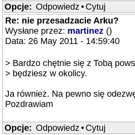
Opcje:
Odpowiedz
•
Cytuj
Re: nie przesadzacie Arku?
Wysłane przez:
martinez
()
Data: 26 May 2011 - 14:59:40
> Bardzo chętnie się z Tobą pow
> będziesz w okolicy.
Ja również. Na pewno się odezw
Pozdrawiam
Opcje:
Odpowiedz
•
Cytuj