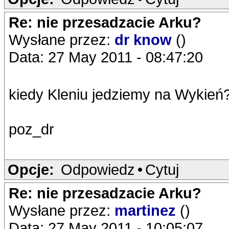
Re: nie przesadzacie Arku?
Wysłane przez:
dr know
()
Data: 27 May 2011 - 08:47:20
kiedy Kleniu jedziemy na Wykień
poz_dr
Opcje:
Odpowiedz
•
Cytuj
Re: nie przesadzacie Arku?
Wysłane przez:
martinez
()
Data: 27 May 2011 - 10:05:07