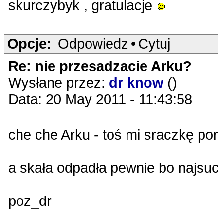
skurczybyk , gratulacje
Opcje:
Odpowiedz
•
Cytuj
Re: nie przesadzacie Arku?
Wysłane przez:
dr know
()
Data: 20 May 2011 - 11:43:58
che che Arku - toś mi sraczkę po
a skała odpadła pewnie bo najsuch
poz_dr