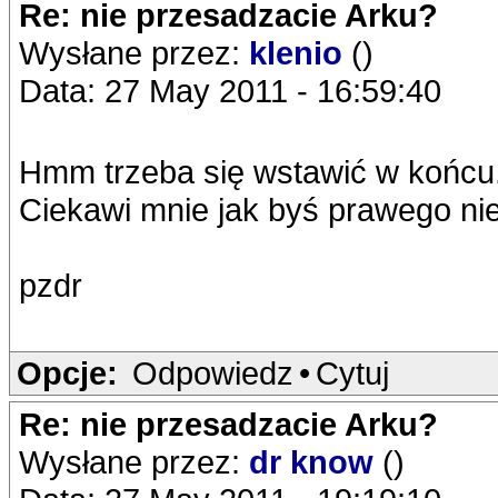
Re: nie przesadzacie Arku?
Wysłane przez:
klenio
()
Data: 27 May 2011 - 16:59:40
Hmm trzeba się wstawić w końcu
Ciekawi mnie jak byś prawego nie
pzdr
Opcje:
Odpowiedz
•
Cytuj
Re: nie przesadzacie Arku?
Wysłane przez:
dr know
()