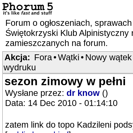
Forum o ogłoszeniach, sprawach 
Świętokrzyski Klub Alpinistyczny
zamieszczanych na forum.
Akcja:
Fora
•
Wątki
•
Nowy wątek
wydruku
sezon zimowy w pełni
Wysłane przez:
dr know
()
Data: 14 Dec 2010 - 01:14:10
zatem link do topo Kadzileni pod