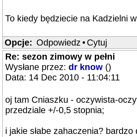
To kiedy będziecie na Kadzielni 
Opcje:
Odpowiedz
•
Cytuj
Re: sezon zimowy w pełni
Wysłane przez:
dr know
()
Data: 14 Dec 2010 - 11:04:11
oj tam Cniaszku - oczywista-oczy
przedziale +/-0,5 stopnia;
i jakie słabe zahaczenia? bardzo 