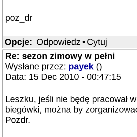
poz_dr
Opcje:
Odpowiedz
•
Cytuj
Re: sezon zimowy w pełni
Wysłane przez:
payek
()
Data: 15 Dec 2010 - 00:47:15
Leszku, jeśli nie będę pracował 
biegówki, można by zorganizować
Pozdr.