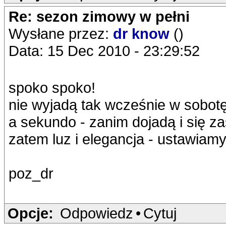
Re: sezon zimowy w pełni
Wysłane przez:
dr know
()
Data: 15 Dec 2010 - 23:29:52
spoko spoko!
nie wyjadą tak wcześnie w sobotę
a sekundo - zanim dojadą i się za
zatem luz i elegancja - ustawiamy
poz_dr
Opcje:
Odpowiedz
•
Cytuj