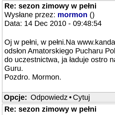
Re: sezon zimowy w pełni
Wysłane przez:
mormon
()
Data: 14 Dec 2010 - 09:48:54
Oj w pełni, w pełni.Na www.kanda
odsłon Amatorskiego Pucharu Pols
do uczestnictwa, ja ładuje ostro 
Guru.
Pozdro. Mormon.
Opcje:
Odpowiedz
•
Cytuj
Re: sezon zimowy w pełni