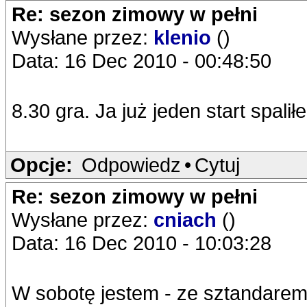
Re: sezon zimowy w pełni
Wysłane przez:
klenio
()
Data: 16 Dec 2010 - 00:48:50
8.30 gra. Ja już jeden start spali
Opcje:
Odpowiedz
•
Cytuj
Re: sezon zimowy w pełni
Wysłane przez:
cniach
()
Data: 16 Dec 2010 - 10:03:28
W sobotę jestem - ze sztandarem 