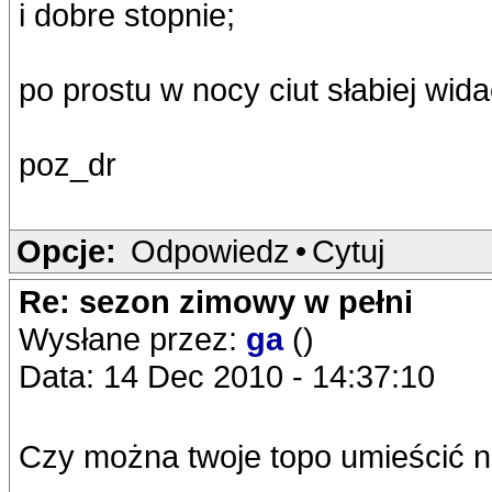
i dobre stopnie;
po prostu w nocy ciut słabiej wid
poz_dr
Opcje:
Odpowiedz
•
Cytuj
Re: sezon zimowy w pełni
Wysłane przez:
ga
()
Data: 14 Dec 2010 - 14:37:10
Czy można twoje topo umieścić na