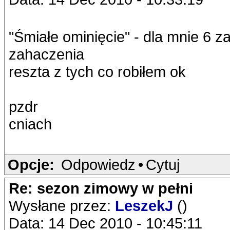
"Śmiałe ominięcie" - dla mnie 6 za
zahaczenia
reszta z tych co robiłem ok
pzdr
cniach
Opcje:
Odpowiedz
•
Cytuj
Re: sezon zimowy w pełni
Wysłane przez:
LeszekJ
()
Data: 14 Dec 2010 - 10:45:11