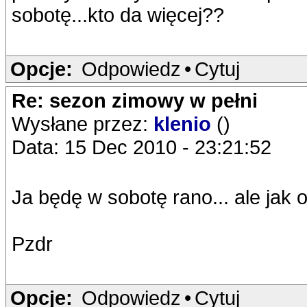
sobotę...kto da więcej??
Opcje:
Odpowiedz
•
Cytuj
Re: sezon zimowy w pełni
Wysłane przez:
klenio
()
Data: 15 Dec 2010 - 23:21:52
Ja będę w sobotę rano... ale jak 
Pzdr
Opcje:
Odpowiedz
•
Cytuj