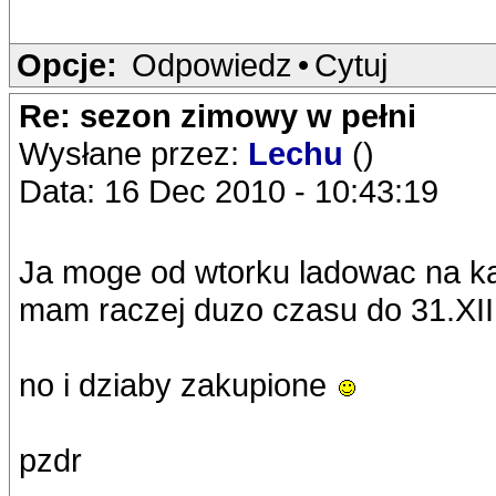
Opcje:
Odpowiedz
•
Cytuj
Re: sezon zimowy w pełni
Wysłane przez:
Lechu
()
Data: 16 Dec 2010 - 10:43:19
Ja moge od wtorku ladowac na ka
mam raczej duzo czasu do 31.XII
no i dziaby zakupione
pzdr