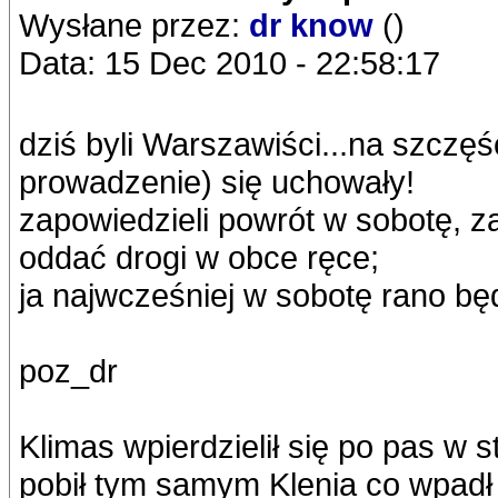
Wysłane przez:
dr know
()
Data: 15 Dec 2010 - 22:58:17
dziś byli Warszawiści...na szczęś
prowadzenie) się uchowały!
zapowiedzieli powrót w sobotę, za
oddać drogi w obce ręce;
ja najwcześniej w sobotę rano bę
poz_dr
Klimas wpierdzielił się po pas w s
pobił tym samym Klenia co wpadł