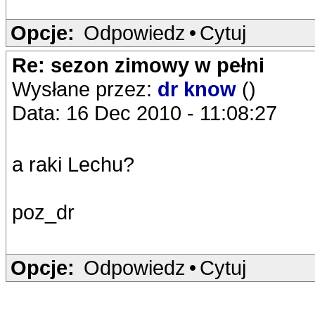
Opcje:
Odpowiedz
•
Cytuj
Re: sezon zimowy w pełni
Wysłane przez:
dr know
()
Data: 16 Dec 2010 - 11:08:27
a raki Lechu?
poz_dr
Opcje:
Odpowiedz
•
Cytuj