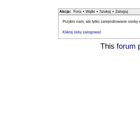
Akcja:
Fora
•
Wątki
•
Szukaj
•
Zaloguj
Przykro nam, ale tylko zarejestrowane osoby
Kliknij żeby zalogować
This
forum
p