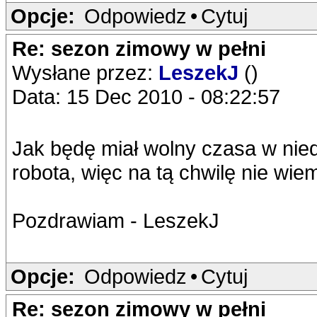
Opcje:
Odpowiedz
•
Cytuj
Re: sezon zimowy w pełni
Wysłane przez:
LeszekJ
()
Data: 15 Dec 2010 - 08:22:57
Jak będę miał wolny czasa w nied
robota, więc na tą chwilę nie wiem
Pozdrawiam - LeszekJ
Opcje:
Odpowiedz
•
Cytuj
Re: sezon zimowy w pełni