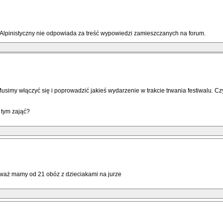
 Alpinistyczny nie odpowiada za treść wypowiedzi zamieszczanych na forum.
imy włączyć się i poprowadzić jakieś wydarzenie w trakcie trwania festiwalu. Czy 
 tym zająć?
eważ mamy od 21 obóz z dzieciakami na jurze