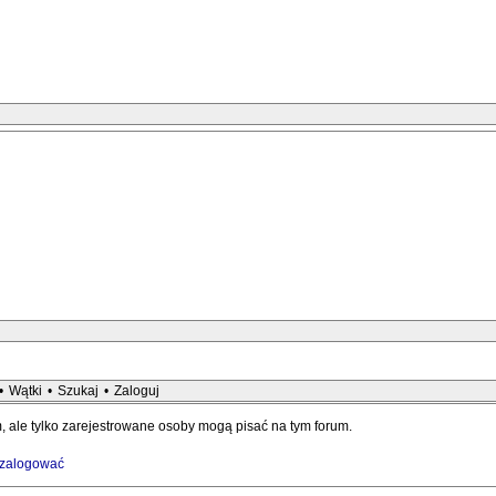
•
Wątki
•
Szukaj
•
Zaloguj
, ale tylko zarejestrowane osoby mogą pisać na tym forum.
y zalogować