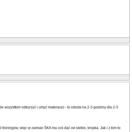
de wszystkim odkurzyć i umyć materace) - to robota na 2-3 godziny dla 2-3
treningów, więc w zamian ŚKA ma coś dać od siebie, kropka. Jak i z kim to