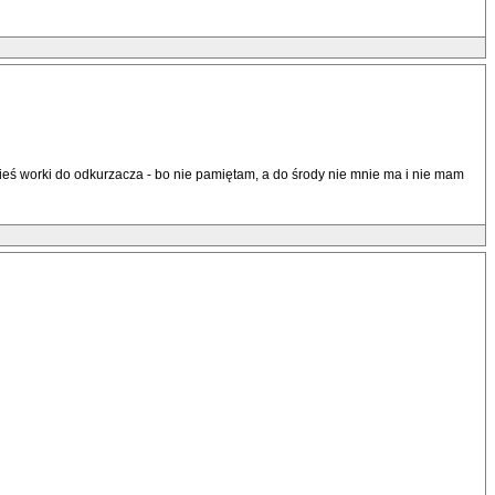
dzieś worki do odkurzacza - bo nie pamiętam, a do środy nie mnie ma i nie mam