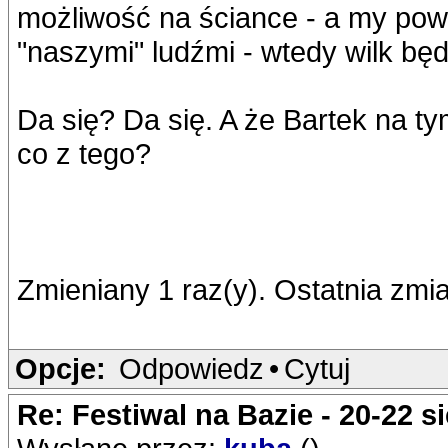
możliwość na ściance - a my powi
"naszymi" ludźmi - wtedy wilk będ
Da się? Da się. A że Bartek na 
co z tego?
Zmieniany 1 raz(y). Ostatnia zm
Opcje:
Odpowiedz
•
Cytuj
Re: Festiwal na Bazie - 20-22 s