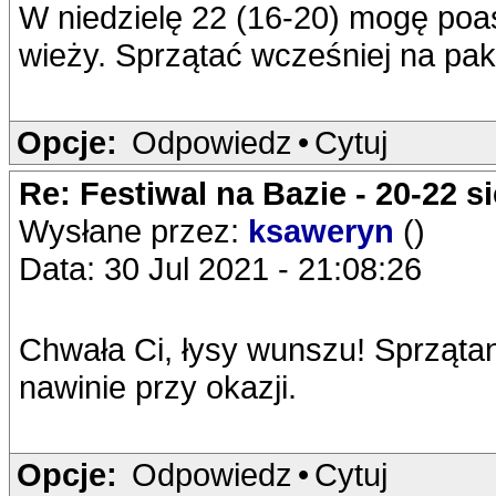
W niedzielę 22 (16-20) mogę po
wieży. Sprzątać wcześniej na pak
Opcje:
Odpowiedz
•
Cytuj
Re: Festiwal na Bazie - 20-22 s
Wysłane przez:
ksaweryn
()
Data: 30 Jul 2021 - 21:08:26
Chwała Ci, łysy wunszu! Sprzątani
nawinie przy okazji.
Opcje:
Odpowiedz
•
Cytuj