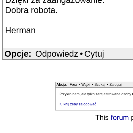
Dobra robota.
Herman
Opcje:
Odpowiedz
•
Cytuj
Akcja:
Fora
•
Wątki
•
Szukaj
•
Zaloguj
Przykro nam, ale tylko zarejestrowane osoby
Kliknij żeby zalogować
This
forum
p