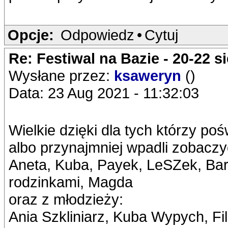
Opcje:
Odpowiedz
•
Cytuj
Re: Festiwal na Bazie - 20-22 s
Wysłane przez:
ksaweryn
()
Data: 23 Aug 2021 - 11:32:03
Wielkie dzięki dla tych którzy po
albo przynajmniej wpadli zobaczy
Aneta, Kuba, Payek, LeSZek, Bart
rodzinkami, Magda
oraz z młodzieży:
Ania Szkliniarz, Kuba Wypych, Fi