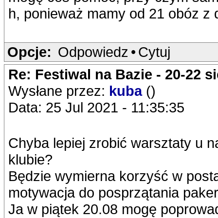
h, ponieważ mamy od 21 obóz z d
Opcje:
Odpowiedz
•
Cytuj
Re: Festiwal na Bazie - 20-22 s
Wysłane przez:
kuba
()
Data: 25 Jul 2021 - 11:35:35
Chyba lepiej zrobić warsztaty u 
klubie?
Będzie wymierna korzyść w post
motywacja do posprzątania paker
Ja w piątek 20.08 mogę poprowad