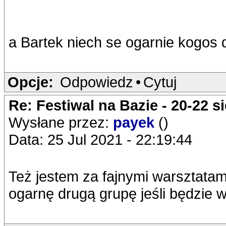
a Bartek niech se ogarnie kogos 
Opcje:
Odpowiedz
•
Cytuj
Re: Festiwal na Bazie - 20-22 s
Wysłane przez:
payek
()
Data: 25 Jul 2021 - 22:19:44
Też jestem za fajnymi warsztatam
ogarnę drugą grupę jeśli będzie 