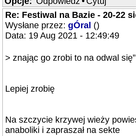
Opcje:
Odpowiedz
•
Cytuj
Re: Festiwal na Bazie - 20-22 s
Wysłane przez:
gÓral
()
Data: 19 Aug 2021 - 12:49:49
> znając go zrobi to na odwal się”
Lepiej zrobię
Na szczycie krzywej wieży powies
anaboliki i zapraszał na sekte