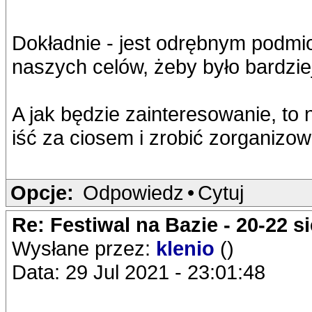
Dokładnie - jest odrębnym podm
naszych celów, żeby było bardzie
A jak będzie zainteresowanie, to 
iść za ciosem i zrobić zorganizo
Opcje:
Odpowiedz
•
Cytuj
Re: Festiwal na Bazie - 20-22 s
Wysłane przez:
klenio
()
Data: 29 Jul 2021 - 23:01:48