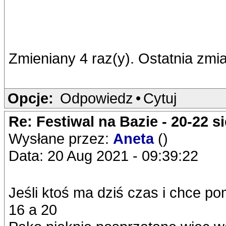
Zmieniany 4 raz(y). Ostatnia zmi
Opcje:
Odpowiedz
•
Cytuj
Re: Festiwal na Bazie - 20-22 s
Wysłane przez:
Aneta
()
Data: 20 Aug 2021 - 09:39:22
Jeśli ktoś ma dziś czas i chce 
16 a 20