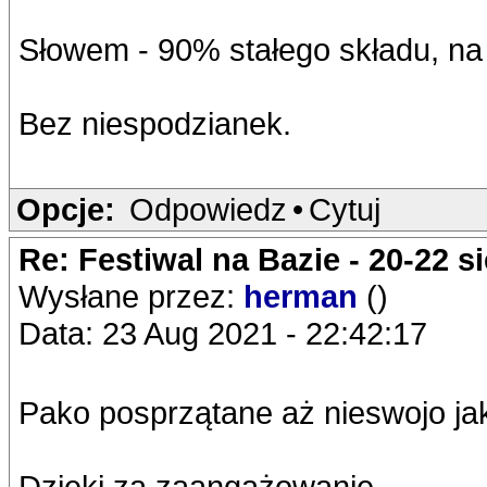
Słowem - 90% stałego składu, na 
Bez niespodzianek.
Opcje:
Odpowiedz
•
Cytuj
Re: Festiwal na Bazie - 20-22 s
Wysłane przez:
herman
()
Data: 23 Aug 2021 - 22:42:17
Pako posprzątane aż nieswojo ja
Dzięki za zaangażowanie.