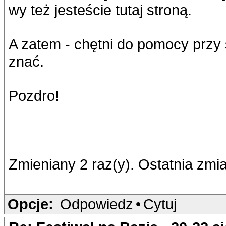
wy też jesteście tutaj stroną.
A zatem - chętni do pomocy przy s
znać.
Pozdro!
Zmieniany 2 raz(y). Ostatnia zm
Opcje:
Odpowiedz
•
Cytuj