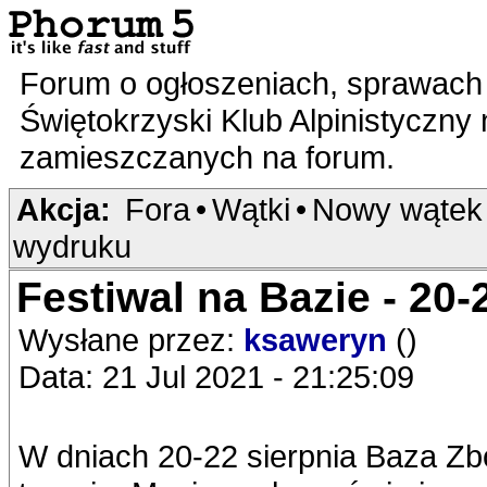
Forum o ogłoszeniach, sprawach 
Świętokrzyski Klub Alpinistyczny
zamieszczanych na forum.
Akcja:
Fora
•
Wątki
•
Nowy wątek
wydruku
Festiwal na Bazie - 20-
Wysłane przez:
ksaweryn
()
Data: 21 Jul 2021 - 21:25:09
W dniach 20-22 sierpnia Baza Zb