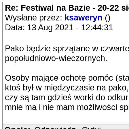
Re: Festiwal na Bazie - 20-22 s
Wysłane przez:
ksaweryn
()
Data: 13 Aug 2021 - 12:44:31
Pako będzie sprzątane w czwartek
popołudniowo-wieczornych.
Osoby mające ochotę pomóc (st
ktoś był w międzyczasie na pako, 
czy są tam gdzieś worki do odkur
mnie ma i nie mam możliwości sp