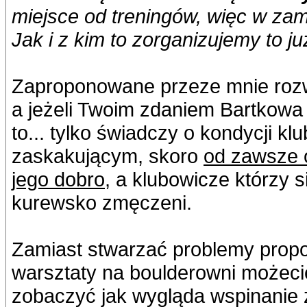
miejsce od treningów, więc w zam
Jak i z kim to zorganizujemy to ju
Zaproponowane przeze mnie rozwią
a jeżeli Twoim zdaniem Bartkowa 
to... tylko świadczy o kondycji kl
zaskakującym, skoro
od zawsze o
jego dobro
, a klubowicze którzy 
kurewsko zmęczeni.
Zamiast stwarzać problemy propo
warsztaty na boulderowni możecie
zobaczyć jak wygląda wspinanie z