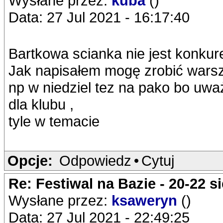
Wysłane przez:
kuba
()
Data: 27 Jul 2021 - 16:17:40
Bartkowa scianka nie jest konkur
Jak napisałem mogę zrobić warsztat
np w niedziel tez na pako bo uwa
dla klubu ,
tyle w temacie
Opcje:
Odpowiedz
•
Cytuj
Re: Festiwal na Bazie - 20-22 s
Wysłane przez:
ksaweryn
()
Data: 27 Jul 2021 - 22:49:25