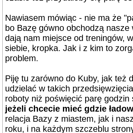
Nawiasem mówiąc - nie ma że "pak
bo Bazę gówno obchodzą nasze w
dają nam miejsce od treningów, 
siebie, kropka. Jak i z kim to zor
problem.
Piję tu zarówno do Kuby, jak też 
udzielać w takich przedsięwzięci
roboty niż poświęcić parę godzin
jeżeli chcecie mieć gdzie łado
relacja Bazy z miastem, jak i na
roku, i na każdym szczeblu strony 