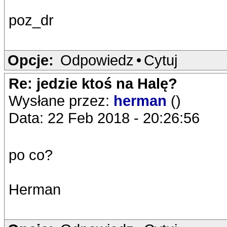
poz_dr
Opcje:
Odpowiedz
•
Cytuj
Re: jedzie ktoś na Halę?
Wysłane przez:
herman
()
Data: 22 Feb 2018 - 20:26:56
po co?
Herman