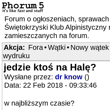
Forum o ogłoszeniach, sprawach 
Świętokrzyski Klub Alpinistyczny
zamieszczanych na forum.
Akcja:
Fora
•
Wątki
•
Nowy wątek
wydruku
jedzie ktoś na Halę?
Wysłane przez:
dr know
()
Data: 22 Feb 2018 - 09:33:46
w najbliższym czasie?