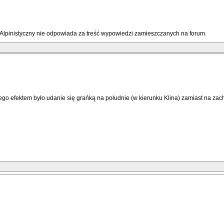
 Alpinistyczny nie odpowiada za treść wypowiedzi zamieszczanych na forum.
czego efektem było udanie się grańką na południe (w kierunku Klina) zamiast na z