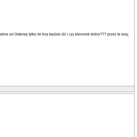
e od Osterwy tylko ile trza będzie iść i czy kierunek dobry??? przez te lasy,