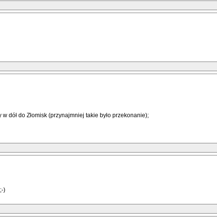
y w dół do Złomisk (przynajmniej takie było przekonanie);
;-)