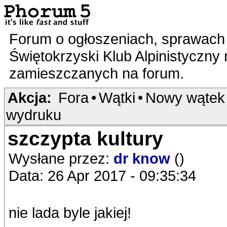
Forum o ogłoszeniach, sprawach 
Świętokrzyski Klub Alpinistyczny
zamieszczanych na forum.
Akcja:
Fora
•
Wątki
•
Nowy wątek
wydruku
szczypta kultury
Wysłane przez:
dr know
()
Data: 26 Apr 2017 - 09:35:34
nie lada byle jakiej!