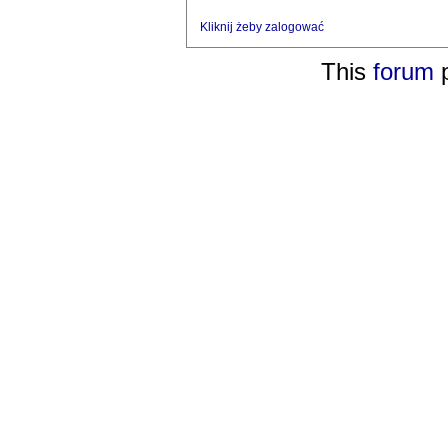
Kliknij żeby zalogować
This
forum
p