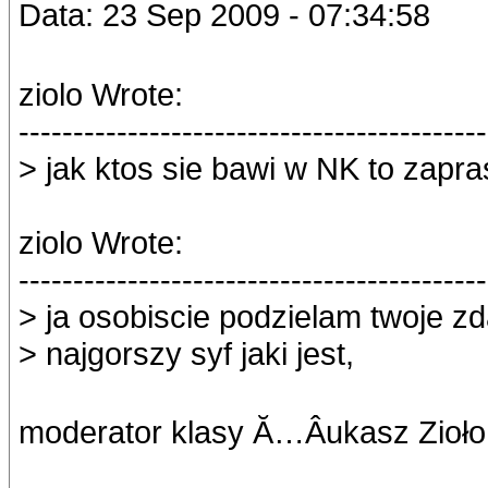
Data: 23 Sep 2009 - 07:34:58
ziolo Wrote:
-------------------------------------------
> jak ktos sie bawi w NK to zapr
ziolo Wrote:
-------------------------------------------
> ja osobiscie podzielam twoje z
> najgorszy syf jaki jest,
moderator klasy Ă…Âukasz Zioło