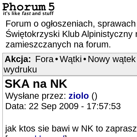
Forum o ogłoszeniach, sprawach 
Świętokrzyski Klub Alpinistyczny
zamieszczanych na forum.
Akcja:
Fora
•
Wątki
•
Nowy wątek
wydruku
SKA na NK
Wysłane przez:
ziolo
()
Data: 22 Sep 2009 - 17:57:53
jak ktos sie bawi w NK to zapras