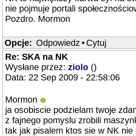
nie pojmuje portali społecznościo
Pozdro. Mormon
Opcje:
Odpowiedz
•
Cytuj
Re: SKA na NK
Wysłane przez:
ziolo
()
Data: 22 Sep 2009 - 22:58:06
Mormon
ja osobiscie podzielam twoje zdani
z fajnego pomyslu zrobili maszyn
tak jak pisalem ktos sie w NK nie 