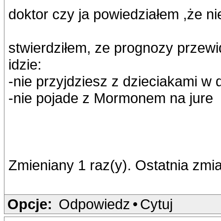
doktor czy ja powiedziałem ,że n
stwierdziłem, ze prognozy przew
idzie:
-nie przyjdziesz z dzieciakami w
-nie pojade z Mormonem na jure
Zmieniany 1 raz(y). Ostatnia zmi
Opcje:
Odpowiedz
•
Cytuj