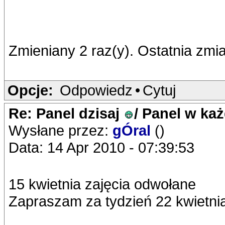
Zmieniany 2 raz(y). Ostatnia zmi
Opcje:
Odpowiedz
•
Cytuj
Re: Panel dzisaj
/ Panel w ka
Wysłane przez:
gÓral
()
Data: 14 Apr 2010 - 07:39:53
15 kwietnia zajęcia odwołane
Zapraszam za tydzień 22 kwietni