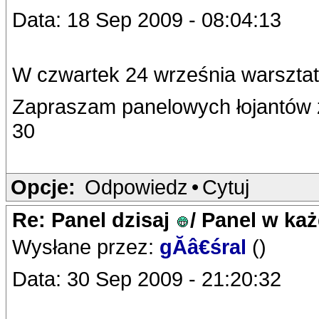
Data: 18 Sep 2009 - 08:04:13
W czwartek 24 września warszt
Zapraszam panelowych łojantów z
30
Opcje:
Odpowiedz
•
Cytuj
Re: Panel dzisaj
/ Panel w ka
Wysłane przez:
gĂâ€śral
()
Data: 30 Sep 2009 - 21:20:32