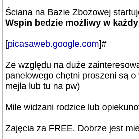
Ściana na Bazie Zbożowej startuj
Wspin bedzie możliwy w każdy
[
picasaweb.google.com
]#
Ze względu na duże zainteresow
panelowego chętni proszeni są o w
mejla lub tu na pw)
Mile widzani rodzice lub opiekun
Zajęcia za FREE. Dobrze jest mi