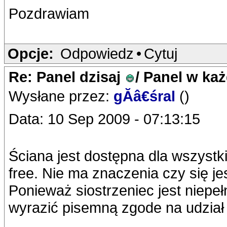
Pozdrawiam
Opcje:
Odpowiedz
•
Cytuj
Re: Panel dzisaj
/ Panel w ka
Wysłane przez:
gĂâ€śral
()
Data: 10 Sep 2009 - 07:13:15
Ściana jest dostępna dla wszystk
free. Nie ma znaczenia czy się jes
Ponieważ siostrzeniec jest niepeł
wyrazić pisemną zgode na udział 