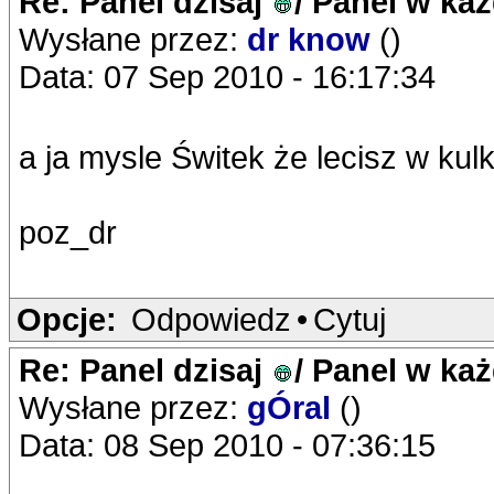
Re: Panel dzisaj
/ Panel w ka
Wysłane przez:
dr know
()
Data: 07 Sep 2010 - 16:17:34
a ja mysle Świtek że lecisz w kulk
poz_dr
Opcje:
Odpowiedz
•
Cytuj
Re: Panel dzisaj
/ Panel w ka
Wysłane przez:
gÓral
()
Data: 08 Sep 2010 - 07:36:15