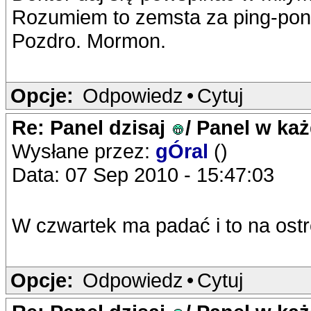
Rozumiem to zemsta za ping-pong
Pozdro. Mormon.
Opcje:
Odpowiedz
•
Cytuj
Re: Panel dzisaj
/ Panel w ka
Wysłane przez:
gÓral
()
Data: 07 Sep 2010 - 15:47:03
W czwartek ma padać i to na ost
Opcje:
Odpowiedz
•
Cytuj