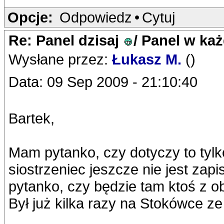
Opcje:
Odpowiedz
•
Cytuj
Re: Panel dzisaj
/ Panel w ka
Wysłane przez:
Łukasz M.
()
Data: 09 Sep 2009 - 21:10:40
Bartek,
Mam pytanko, czy dotyczy to tylk
siostrzeniec jeszcze nie jest zapi
pytanko, czy będzie tam ktoś z o
Był już kilka razy na Stokówce ze