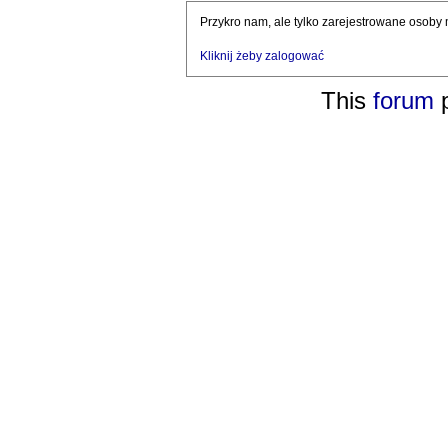
Przykro nam, ale tylko zarejestrowane osoby
Kliknij żeby zalogować
This
forum
p