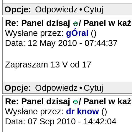
Opcje:
Odpowiedz
•
Cytuj
Re: Panel dzisaj
/ Panel w ka
Wysłane przez:
gÓral
()
Data: 12 May 2010 - 07:44:37
Zapraszam 13 V od 17
Opcje:
Odpowiedz
•
Cytuj
Re: Panel dzisaj
/ Panel w ka
Wysłane przez:
dr know
()
Data: 07 Sep 2010 - 14:42:04