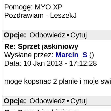
Pomogę: MYO XP
Pozdrawiam - LeszekJ
Opcje:
Odpowiedz
•
Cytuj
Re: Sprzet jaskiniowy
Wysłane przez:
Marcin_S
()
Data: 10 Jan 2013 - 17:12:28
moge kopsnac 2 planie i moje swi
Opcje:
Odpowiedz
•
Cytuj