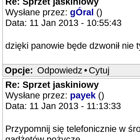
Re: Sprzet jaskiniowy
Wysłane przez:
gÓral
()
Data: 11 Jan 2013 - 10:55:43
dzięki panowie będe dzwonił nie 
Opcje:
Odpowiedz
•
Cytuj
Re: Sprzet jaskiniowy
Wysłane przez:
payek
()
Data: 11 Jan 2013 - 11:13:33
Przypomnij się telefonicznie w śr
gadżetów pożyczę.