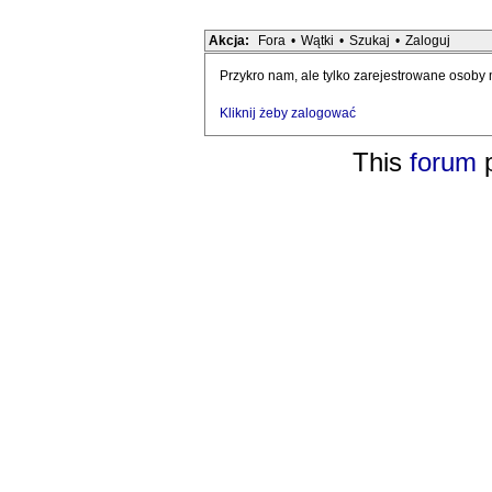
Akcja:
Fora
•
Wątki
•
Szukaj
•
Zaloguj
Przykro nam, ale tylko zarejestrowane osoby
Kliknij żeby zalogować
This
forum
p