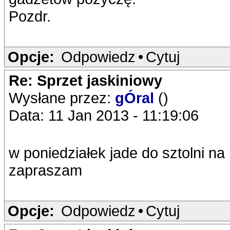
Pozdr.
Opcje:
Odpowiedz
•
Cytuj
Re: Sprzet jaskiniowy
Wysłane przez:
gÓral
()
Data: 11 Jan 2013 - 11:19:06
w poniedziałek jade do sztolni n
zapraszam
Opcje:
Odpowiedz
•
Cytuj