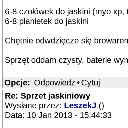
6-8 czołówek do jaskini (myo xp, 
6-8 płanietek do jaskini
Chętnie odwdzięcze się broware
Sprzęt oddam czysty, baterie wy
Opcje:
Odpowiedz
•
Cytuj
Re: Sprzet jaskiniowy
Wysłane przez:
LeszekJ
()
Data: 10 Jan 2013 - 15:44:33