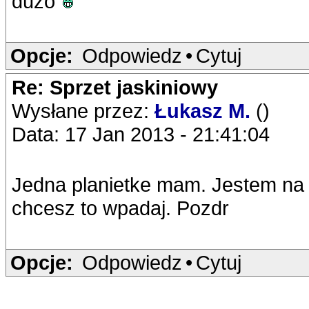
duzo
Opcje:
Odpowiedz
•
Cytuj
Re: Sprzet jaskiniowy
Wysłane przez:
Łukasz M.
()
Data: 17 Jan 2013 - 21:41:04
Jedna planietke mam. Jestem na
chcesz to wpadaj. Pozdr
Opcje:
Odpowiedz
•
Cytuj