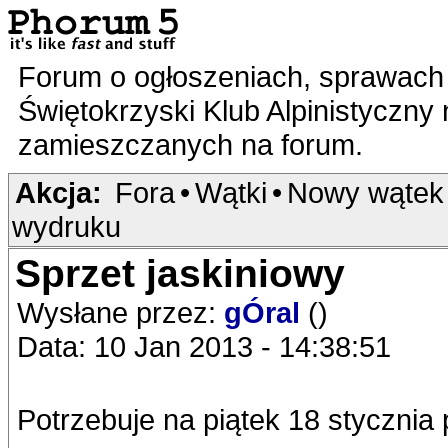
Forum o ogłoszeniach, sprawach 
Świętokrzyski Klub Alpinistyczny
zamieszczanych na forum.
Akcja:
Fora
•
Wątki
•
Nowy wątek
wydruku
Sprzet jaskiniowy
Wysłane przez:
gÓral
()
Data: 10 Jan 2013 - 14:38:51
Potrzebuje na piątek 18 stycznia