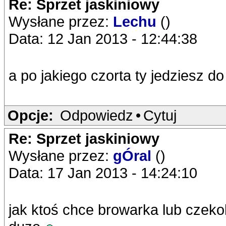
Re: Sprzet jaskiniowy
Wysłane przez:
Lechu
()
Data: 12 Jan 2013 - 12:44:38
a po jakiego czorta ty jedziesz do
Opcje:
Odpowiedz
•
Cytuj
Re: Sprzet jaskiniowy
Wysłane przez:
gÓral
()
Data: 17 Jan 2013 - 14:24:10
jak ktoś chce browarka lub czekol