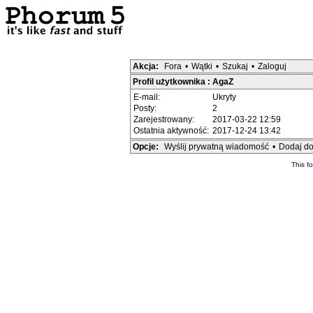
Akcja:
Fora
•
Wątki
•
Szukaj
•
Zaloguj
Profil użytkownika : AgaZ
E-mail:
Ukryty
Posty:
2
Zarejestrowany:
2017-03-22 12:59
Ostatnia aktywność:
2017-12-24 13:42
Opcje:
Wyślij prywatną wiadomość
•
Dodaj do
This
f