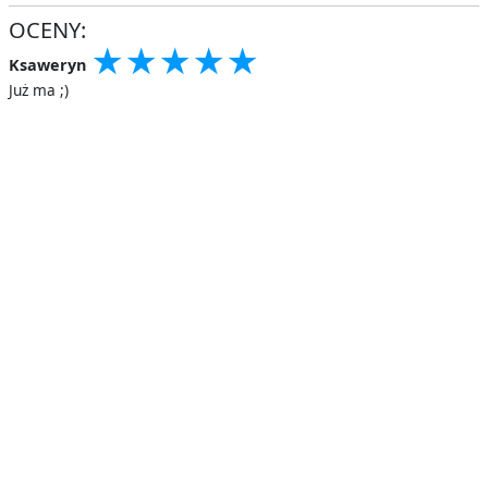
OCENY:
★
★
★
★
★
★
★
★
★
★
★
★
★
★
★
Ksaweryn
Już ma ;)