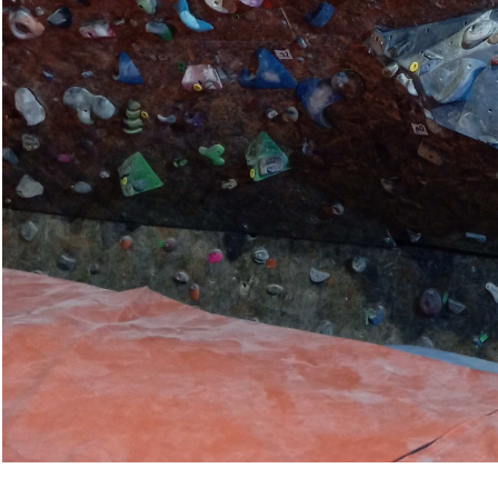
Pobierz zdjęcie
322