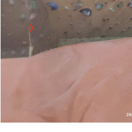
Pobierz zdjęcie
262